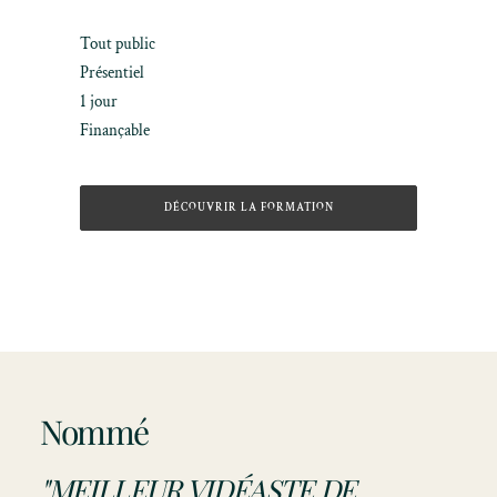
Tout public
Présentiel
1 jour
Finançable
DÉCOUVRIR LA FORMATION
Nommé
"MEILLEUR VIDÉASTE DE