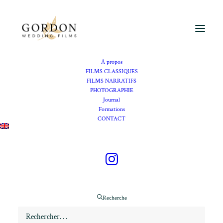
À propos
FILMS CLASSIQUES
FILMS NARRATIFS
PHOTOGRAPHIE
Journal
Formations
CONTACT
Online Mentoring
Débutants · Intermédiaires · Distance · 1 ou 2 heures
Recherche