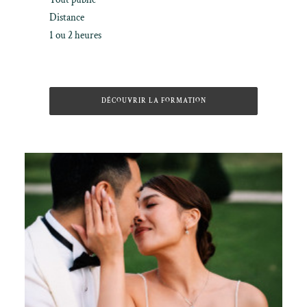
Distance
1 ou 2 heures
–
DÉCOUVRIR LA FORMATION