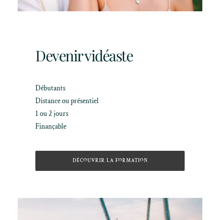
Devenir vidéaste
Débutants
Distance ou présentiel
1 ou 2 jours
Finançable
DÉCOUVRIR LA FORMATION