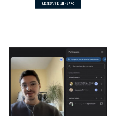
RÉSERVER 2H · 179€