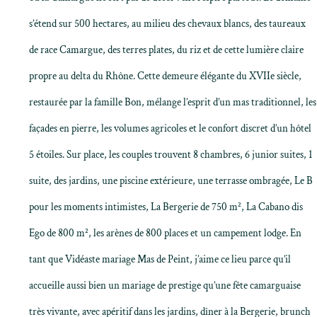
s’étend sur 500 hectares, au milieu des chevaux blancs, des taureaux
de race Camargue, des terres plates, du riz et de cette lumière claire
propre au delta du Rhône. Cette demeure élégante du XVIIe siècle,
restaurée par la famille Bon, mélange l’esprit d’un mas traditionnel, les
façades en pierre, les volumes agricoles et le confort discret d’un hôtel
5 étoiles. Sur place, les couples trouvent 8 chambres, 6 junior suites, 1
suite, des jardins, une piscine extérieure, une terrasse ombragée, Le B
pour les moments intimistes, La Bergerie de 750 m², La Cabano dis
Ego de 800 m², les arènes de 800 places et un campement lodge. En
tant que Vidéaste mariage Mas de Peint, j’aime ce lieu parce qu’il
accueille aussi bien un mariage de prestige qu’une fête camarguaise
très vivante, avec apéritif dans les jardins, dîner à la Bergerie, brunch