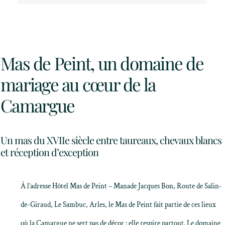
Mas de Peint, un domaine de
mariage au cœur de la
Camargue
Un mas du XVIIe siècle entre taureaux, chevaux blancs
et réception d’exception
À l’adresse
Hôtel Mas de Peint
– Manade Jacques Bon, Route de Salin-
de-Giraud, Le Sambuc, Arles, le Mas de Peint fait partie de ces lieux
où la
Camargue
ne sert pas de décor : elle respire partout. Le domaine