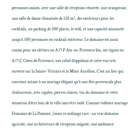
personnes assises, avec une salle de réception rénovée, une orangeraie,
une salle de danse climatisée de 120 m², des extérieurs pour les
cocktails, un parking de 200 places, le wifi, et une capacité annoncée
jusqu’à 500 personnes en cocktail extérieur. Le domaine est aussi
connu pour ses oliviers en A.O.P Aix-en-Provence bio, ses vignes en
A.O.C Côtes de Provence, son relief d’oppidum et cette vue très
ouverte sur la Sainte-Victoire et le Mont Aurélien. C’est un lieu qui
convient autant à un mariage élégant qu’à une fête provençale plus
chaleureuse, avec cigales, pierres claires, vin du domaine et cette
sensation d’être loin de la ville sans être isolé. Comme vidéaste mariage
Domaine de La Pommé, j’aime ce mélange rare : un vrai domaine
agricole, une architecture de réception soignée, une ambiance