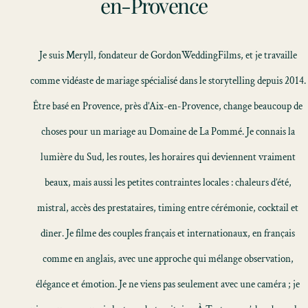
en-Provence
Je suis Meryll, fondateur de GordonWeddingFilms, et je travaille
comme vidéaste de mariage spécialisé dans le storytelling depuis 2014.
Être basé en Provence, près d’Aix-en-Provence, change beaucoup de
choses pour un mariage au Domaine de La Pommé. Je connais la
lumière du Sud, les routes, les horaires qui deviennent vraiment
beaux, mais aussi les petites contraintes locales : chaleurs d’été,
mistral, accès des prestataires, timing entre cérémonie, cocktail et
dîner. Je filme des couples français et internationaux, en français
comme en anglais, avec une approche qui mélange observation,
élégance et émotion. Je ne viens pas seulement avec une caméra ; je