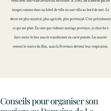
viens avec une vraie lecture du territoire. À Trets, on n’aborde pas les
images comme dans un hôtel de ville ou une villa au bord de mer. Le
décor est plus minéral, plus agricole, plus provençal. C’est précisément
ce qui me plaît. En tant que vidéaste mariage provence, je cherche à
faire sentir le lieu sans le transformer en carte postale. Les mariés
restent le centre du film, mais la Provence devient leur respiration.
Conseils pour organiser son