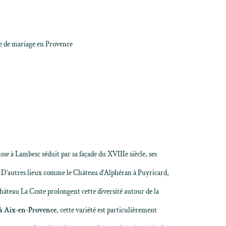
e de mariage en Provence
sse à Lambesc
séduit par sa façade du XVIIIe siècle, ses
ise. D’autres lieux comme le Château d’Alphéran à Puyricard,
hâteau La Coste prolongent cette diversité autour de la
 à Aix-en-Provence
, cette variété est particulièrement