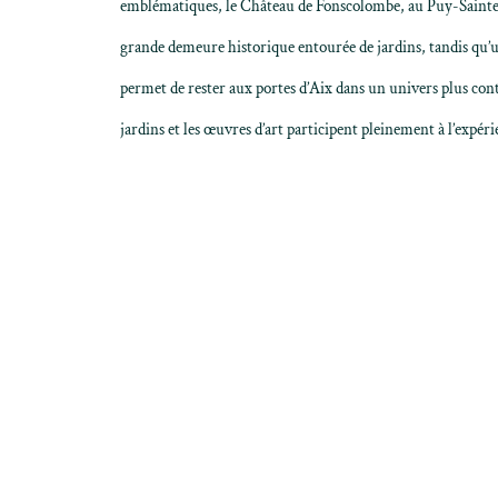
emblématiques, le
Château de Fonscolombe
, au Puy-Sainte
grande demeure historique entourée de jardins, tandis qu
permet de rester aux portes d’Aix dans un univers plus cont
jardins et les œuvres d’art participent pleinement à l’expéri