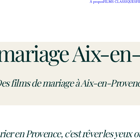
À propos
FILMS CLASSIQUES
F
 mariage Aix-en
es films de mariage à Aix-en-Proven
ier en Provence, c'est rêver les yeux o