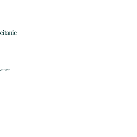
citanie
ovence