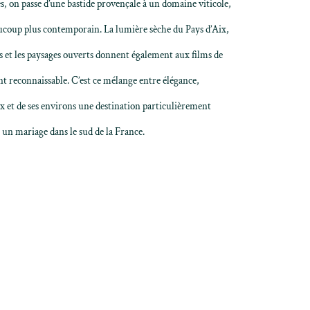
s, on passe d’une bastide provençale à un domaine viticole,
aucoup plus contemporain. La lumière sèche du Pays d’Aix,
es et les paysages ouverts donnent également aux films de
 reconnaissable. C’est ce mélange entre élégance,
ix et de ses environs une destination particulièrement
 un mariage dans le sud de la France.