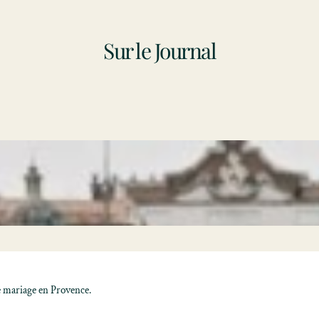
Sur le Journal
e mariage en Provence
.