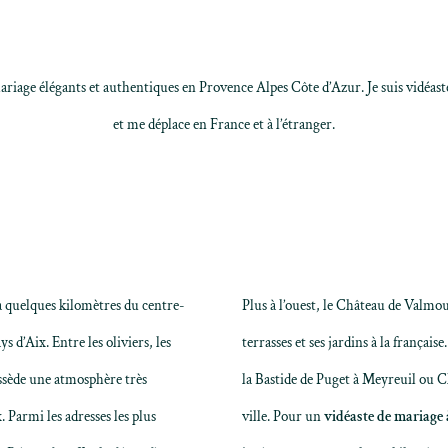
mariage élégants et authentiques en Provence Alpes Côte d’Azur. Je suis
vidéast
et me déplace en France et à l’étranger.
à quelques kilomètres du centre-
Plus à l’ouest, le
Château de Valmou
s d’Aix. Entre les oliviers, les
terrasses et ses jardins à la frança
ossède une atmosphère très
la Bastide de Puget à Meyreuil ou C
 Parmi les adresses les plus
ville. Pour un
vidéaste de mariage