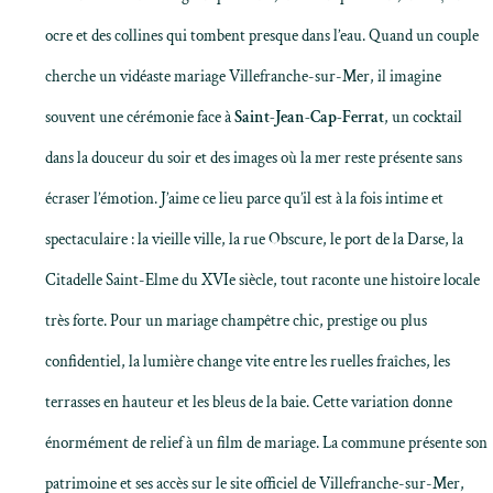
ocre et des collines qui tombent presque dans l’eau. Quand un couple
cherche un vidéaste mariage Villefranche-sur-Mer, il imagine
souvent une cérémonie face à
Saint-Jean-Cap-Ferrat
, un cocktail
dans la douceur du soir et des images où la mer reste présente sans
écraser l’émotion. J’aime ce lieu parce qu’il est à la fois intime et
spectaculaire : la vieille ville, la rue Obscure, le port de la Darse, la
Citadelle Saint-Elme du XVIe siècle, tout raconte une histoire locale
très forte. Pour un mariage champêtre chic, prestige ou plus
confidentiel, la lumière change vite entre les ruelles fraîches, les
terrasses en hauteur et les bleus de la baie. Cette variation donne
énormément de relief à un
film de mariage
. La commune présente son
patrimoine et ses accès sur le
site officiel de Villefranche-sur-Mer
,