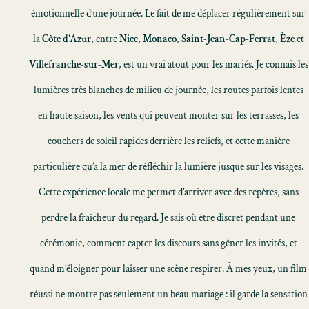
émotionnelle d’une journée. Le fait de me déplacer régulièrement sur
la
Côte d’Azur
, entre
Nice
,
Monaco
,
Saint-Jean-Cap-Ferrat
,
Èze
et
Villefranche-sur-Mer
, est un vrai atout pour les mariés. Je connais les
lumières très blanches de milieu de journée, les routes parfois lentes
en haute saison, les vents qui peuvent monter sur les terrasses, les
couchers de soleil rapides derrière les reliefs, et cette manière
particulière qu’a la mer de réfléchir la lumière jusque sur les visages.
Cette expérience locale me permet d’arriver avec des repères, sans
perdre la fraîcheur du regard. Je sais où être discret pendant une
cérémonie, comment capter les discours sans gêner les invités, et
quand m’éloigner pour laisser une scène respirer. À mes yeux, un film
réussi ne montre pas seulement un beau mariage : il garde la sensation