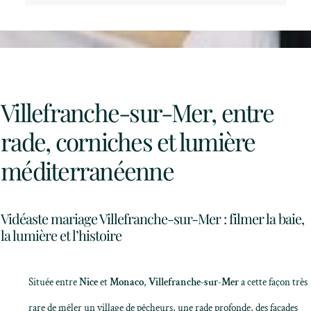
Villefranche-sur-Mer, entre
rade, corniches et lumière
méditerranéenne
Vidéaste mariage Villefranche-sur-Mer : filmer la baie,
la lumière et l’histoire
Située entre
Nice
et
Monaco
,
Villefranche-sur-Mer
a cette façon très
rare de mêler un village de pêcheurs, une rade profonde, des façades