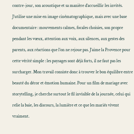
contre-jour, son acoustique et sa manière d’accueillir les invités.
J’utilise une mise en image cinématographique, mais avec une base
documentaire : mouvements calmes, focales choisies, son propre
pendant les vœux, attention aux voix, aux silences, aux gestes des
parents, aux réactions que l’on ne rejoue pas. J’aime la Provence pour
cette vérité simple : les paysages sont déjà forts, il ne faut pas les
surcharger. Mon travail consiste donc à trouver le bon équilibre entre
beauté du décor et émotion humaine. Pour un
film de mariage avec
storytelling
, je cherche surtout le fil invisible de la journée, celui qui
relie la baie, les discours, la lumière et ce que les mariés vivent
vraiment.