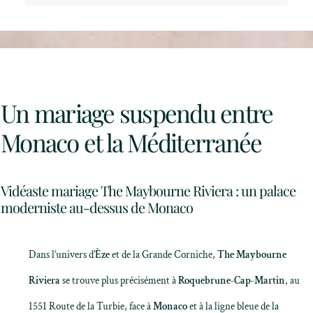
Un mariage suspendu entre
Monaco et la Méditerranée
Vidéaste mariage The Maybourne Riviera : un palace
moderniste au-dessus de Monaco
Dans l’univers d’
Èze
et de la Grande Corniche,
The Maybourne
Riviera
se trouve plus précisément à
Roquebrune-Cap-Martin
, au
1551 Route de la Turbie, face à
Monaco
et à la ligne bleue de la