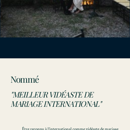
Nommé
"MEILLEUR VIDÉASTE DE
MARIAGE INTERNATIONAL"
Être reconnu à l’international comme
vidéaste de mariage