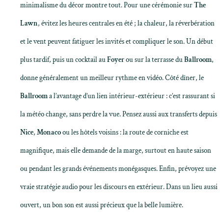
minimalisme du décor montre tout. Pour une cérémonie sur
The
Lawn
, évitez les heures centrales en été ; la chaleur, la réverbération
et le vent peuvent fatiguer les invités et compliquer le son. Un début
plus tardif, puis un cocktail au
Foyer
ou sur la terrasse du
Ballroom
,
donne généralement un meilleur rythme en vidéo. Côté dîner, le
Ballroom
a l’avantage d’un lien intérieur-extérieur : c’est rassurant si
la météo change, sans perdre la vue. Pensez aussi aux transferts depuis
Nice
,
Monaco
ou les hôtels voisins : la route de corniche est
magnifique, mais elle demande de la marge, surtout en haute saison
ou pendant les grands événements monégasques. Enfin, prévoyez une
vraie stratégie audio pour les discours en extérieur. Dans un lieu aussi
ouvert, un bon son est aussi précieux que la belle lumière.