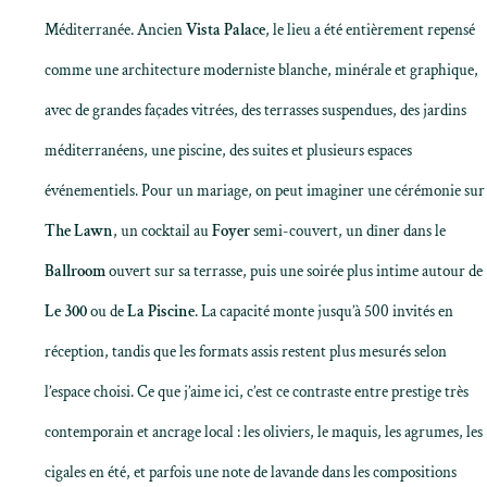
Méditerranée. Ancien
Vista Palace
, le lieu a été entièrement repensé
comme une architecture moderniste blanche, minérale et graphique,
avec de grandes façades vitrées, des terrasses suspendues, des jardins
méditerranéens, une piscine, des suites et plusieurs espaces
événementiels. Pour un mariage, on peut imaginer une cérémonie sur
The Lawn
, un cocktail au
Foyer
semi-couvert, un dîner dans le
Ballroom
ouvert sur sa terrasse, puis une soirée plus intime autour de
Le 300
ou de
La Piscine
. La capacité monte jusqu’à 500 invités en
réception, tandis que les formats assis restent plus mesurés selon
l’espace choisi. Ce que j’aime ici, c’est ce contraste entre prestige très
contemporain et ancrage local : les oliviers, le maquis, les agrumes, les
cigales en été, et parfois une note de lavande dans les compositions