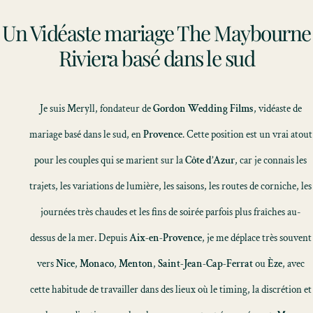
Un Vidéaste mariage The Maybourne
Riviera basé dans le sud
Je suis Meryll, fondateur de
Gordon Wedding Films
, vidéaste de
mariage basé dans le sud, en
Provence
. Cette position est un vrai atout
pour les couples qui se marient sur la
Côte d’Azur
, car je connais les
trajets, les variations de lumière, les saisons, les routes de corniche, les
journées très chaudes et les fins de soirée parfois plus fraîches au-
dessus de la mer. Depuis
Aix-en-Provence
, je me déplace très souvent
vers
Nice
,
Monaco
,
Menton
,
Saint-Jean-Cap-Ferrat
ou
Èze
, avec
cette habitude de travailler dans des lieux où le timing, la discrétion et