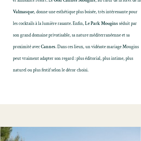
et ambiance resort. Le
Golf Cannes Mougins
, au cœur de la forêt de la
Valmasque
, donne une esthétique plus boisée, très intéressante pour
les cocktails à la lumière rasante. Enfin,
Le Park Mougins
séduit par
son grand domaine privatisable, sa nature méditerranéenne et sa
proximité avec
Cannes
. Dans ces lieux, un vidéaste mariage Mougins
peut vraiment adapter son regard : plus éditorial, plus intime, plus
naturel ou plus festif selon le décor choisi.