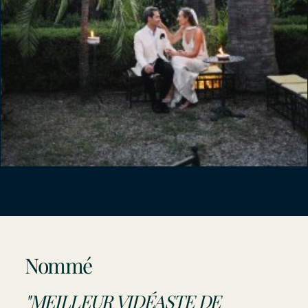
Nommé
"MEILLEUR VIDÉASTE DE