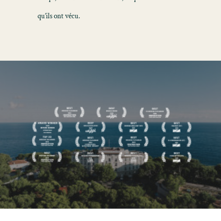
qu’ils ont vécu.