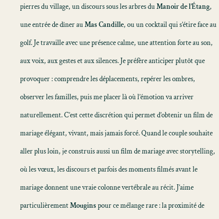
pierres du village, un discours sous les arbres du
Manoir de l’Étang
,
une entrée de dîner au
Mas Candille
, ou un cocktail qui s’étire face au
golf. Je travaille avec une présence calme, une attention forte au son,
aux voix, aux gestes et aux silences. Je préfère anticiper plutôt que
provoquer : comprendre les déplacements, repérer les ombres,
observer les familles, puis me placer là où l’émotion va arriver
naturellement. C’est cette discrétion qui permet d’obtenir un
film de
mariage
élégant, vivant, mais jamais forcé. Quand le couple souhaite
aller plus loin, je construis aussi un
film de mariage avec storytelling
,
où les vœux, les discours et parfois des moments filmés avant le
mariage donnent une vraie colonne vertébrale au récit. J’aime
particulièrement
Mougins
pour ce mélange rare : la proximité de