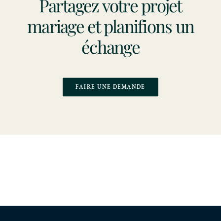
Partagez votre projet
mariage et planifions un
échange
FAIRE UNE DEMANDE