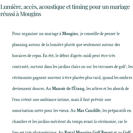
Lumière, accès, acoustique et timing pour un mariage
réussi à Mougins
Pour organiser un mariage à
Mougins
, je conseille de penser le
planning autour de la lumière plutôt que seulement autour des
horaires de repas. En été, le début d’après-midi peut être très
contrasté, surtout dans les jardins clairs ou sur les terrasses de golf ; les
cérémonies gagnent souvent à être placées plus tard, quand les ombres
deviennent douces. Au
Manoir de l’Étang
, les arbres et les abords de
l’eau créent une ambiance intime, mais il faut prévoir une
sonorisation nette pour les vœux. Au
Mas Candille
, les préparatifs en
chambre et les jardins méritent du temps avant la cérémonie, car le
lieu est très photogénique. Au
Royal Mougins Golf Resort
et au
Golf