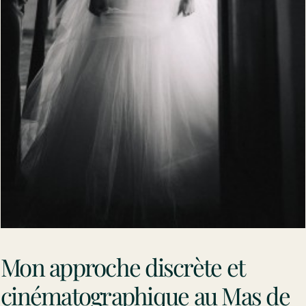
Mon approche discrète et
cinématographique au Mas de