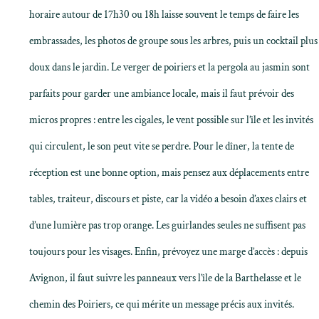
horaire autour de 17h30 ou 18h laisse souvent le temps de faire les
embrassades, les photos de groupe sous les arbres, puis un cocktail plus
doux dans le jardin. Le verger de poiriers et la pergola au jasmin sont
parfaits pour garder une ambiance locale, mais il faut prévoir des
micros propres : entre les cigales, le vent possible sur l’île et les invités
qui circulent, le son peut vite se perdre. Pour le dîner, la tente de
réception est une bonne option, mais pensez aux déplacements entre
tables, traiteur, discours et piste, car la vidéo a besoin d’axes clairs et
d’une lumière pas trop orange. Les guirlandes seules ne suffisent pas
toujours pour les visages. Enfin, prévoyez une marge d’accès : depuis
Avignon, il faut suivre les panneaux vers l’île de la Barthelasse et le
chemin des Poiriers, ce qui mérite un message précis aux invités.