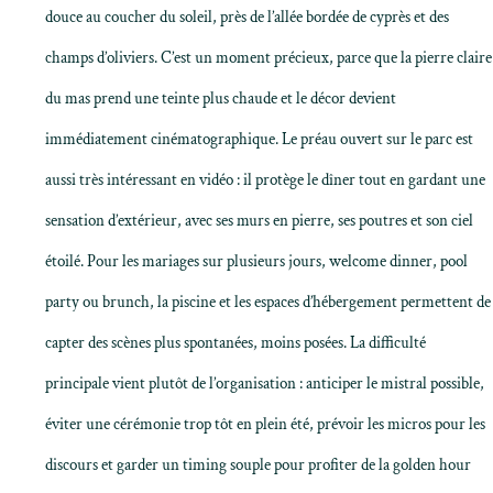
douce au coucher du soleil, près de l’allée bordée de cyprès et des
champs d’oliviers. C’est un moment précieux, parce que la pierre claire
du mas prend une teinte plus chaude et le décor devient
immédiatement cinématographique. Le préau ouvert sur le parc est
aussi très intéressant en vidéo : il protège le dîner tout en gardant une
sensation d’extérieur, avec ses murs en pierre, ses poutres et son ciel
étoilé. Pour les mariages sur plusieurs jours, welcome dinner, pool
party ou brunch, la piscine et les espaces d’hébergement permettent de
capter des scènes plus spontanées, moins posées. La difficulté
principale vient plutôt de l’organisation : anticiper le mistral possible,
éviter une cérémonie trop tôt en plein été, prévoir les micros pour les
discours et garder un timing souple pour profiter de la golden hour