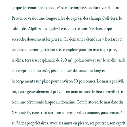
ce que je remarque d’abord, c’est cette impression d’arriver dans une
Provence vraie : une longue allée de cyprès, des champs d’oliviers, le
calme des Alpilles, les cigales l’été, et cette lumière chaude qui
accroche doucement les pierres. Le domaine s’étend sur 7 hectares et
propose une configuration très complète pour un mariage : parc,
jardins, terrasse, esplanade de 250 m², préau ouvert sur le jardin, salle
de réception climatisée, piscine, piste de danse, parking et
hébergements sur place pour environ 30 personnes. Le mariage civil,
lui, reste généralement à prévoir en mairie, mais le lieu accueille très
bien une cérémonie laïque au domaine. Côté histoire, le mas date du
XVIe siècle, construit sur une ancienne villa romaine, puis remanié
au fil des propriétaires. Avec ses murs en pierre, ses poutres, son esprit