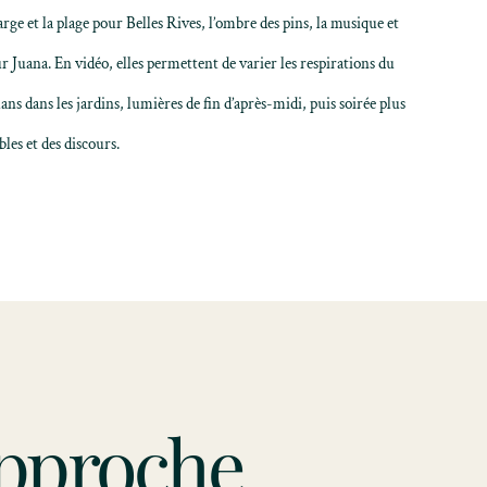
arge et la plage pour Belles Rives, l’ombre des pins, la musique et
r Juana. En vidéo, elles permettent de varier les respirations du
plans dans les jardins, lumières de fin d’après-midi, puis soirée plus
les et des discours.
pproche