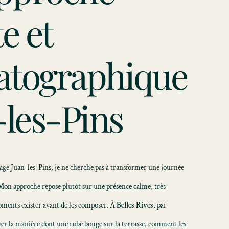
e et
atographique
-les-Pins
age Juan-les-Pins, je ne cherche pas à transformer une journée
on approche repose plutôt sur une présence calme, très
 moments exister avant de les composer. À
Belles Rives
, par
ver la manière dont une robe bouge sur la terrasse, comment les