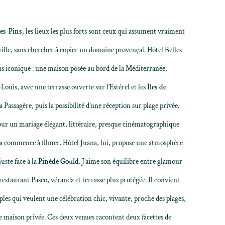
es-Pins
, les lieux les plus forts sont ceux qui assument vraiment
 ville, sans chercher à copier un domaine provençal.
Hôtel Belles
lus iconique : une maison posée au bord de la Méditerranée,
-Louis, avec une terrasse ouverte sur l’Estérel et les
Îles de
La Passagère, puis la possibilité d’une réception sur plage privée.
pour un mariage élégant, littéraire, presque cinématographique
a commence à filmer.
Hôtel Juana
, lui, propose une atmosphère
uste face à la
Pinède Gould
. J’aime son équilibre entre glamour
 restaurant Paseo, véranda et terrasse plus protégée. Il convient
les qui veulent une célébration chic, vivante, proche des plages,
 maison privée. Ces deux venues racontent deux facettes de