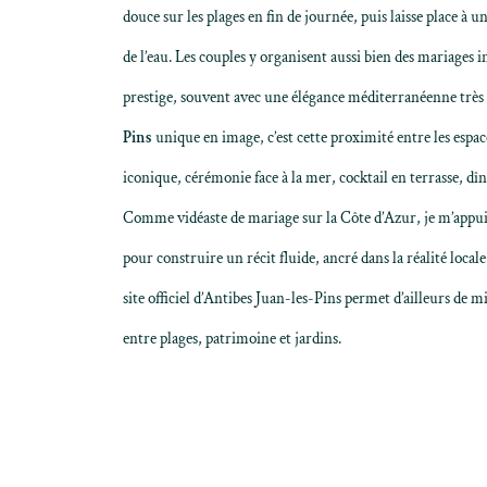
douce sur les plages en fin de journée, puis laisse place à 
de l’eau. Les couples y organisent aussi bien des mariages i
prestige, souvent avec une élégance méditerranéenne très
Pins
unique en image, c’est cette proximité entre les espace
iconique, cérémonie face à la mer, cocktail en terrasse, dîn
Comme
vidéaste de mariage sur la Côte d’Azur
, je m’appu
pour construire un récit fluide, ancré dans la réalité locale
site officiel d’Antibes Juan-les-Pins
permet d’ailleurs de m
entre plages, patrimoine et jardins.