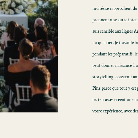
invités se rapprochent d
prennent une autre intensi
suis sensible aux lignes A
du quartier. Je travaille b
pendant les préparatifs, l
peut donner naissance à 
storytelling
, construit au
Pins
parce que tout y est p
les terrasses créent une m
votre expérience, avec des