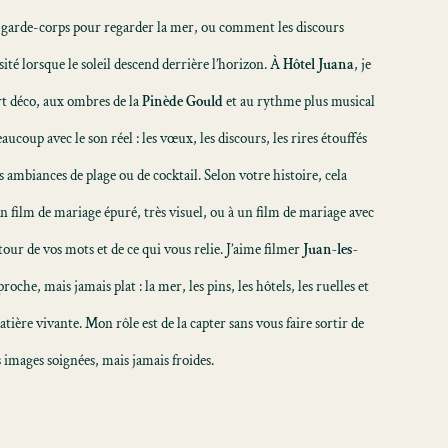
u garde-corps pour regarder la mer, ou comment les discours
té lorsque le soleil descend derrière l’horizon. À
Hôtel Juana
, je
rt déco, aux ombres de la
Pinède Gould
et au rythme plus musical
eaucoup avec le son réel : les vœux, les discours, les rires étouffés
es ambiances de plage ou de cocktail. Selon votre histoire, cela
un
film de mariage
épuré, très visuel, ou à un
film de mariage avec
tour de vos mots et de ce qui vous relie. J’aime filmer
Juan-les-
roche, mais jamais plat : la mer, les pins, les hôtels, les ruelles et
atière vivante. Mon rôle est de la capter sans vous faire sortir de
 images soignées, mais jamais froides.