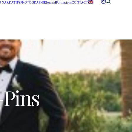
S NARRATIFS
PHOTOGRAPHIE
Journal
Formations
CONTACT
-Pins