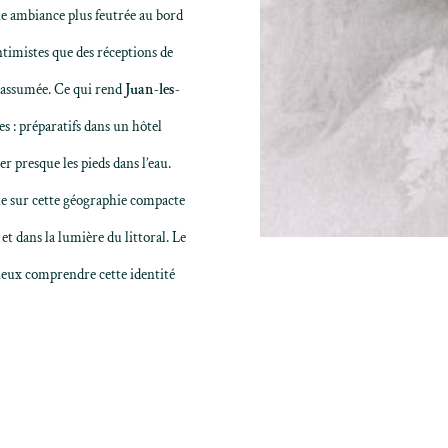
une ambiance plus feutrée au bord
ntimistes que des réceptions de
 assumée. Ce qui rend
Juan-les-
s : préparatifs dans un hôtel
er presque les pieds dans l’eau.
ie sur cette géographie compacte
 et dans la lumière du littoral. Le
ieux comprendre cette identité