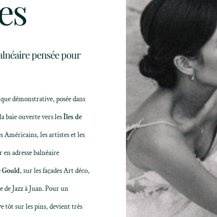
es
balnéaire pensée pour
e que démonstrative, posée dans
la baie ouverte vers les
Îles de
s Américains, les artistes et les
r en adresse balnéaire
e Gould
, sur les façades Art déco,
ie de Jazz à Juan. Pour un
 tôt sur les pins, devient très