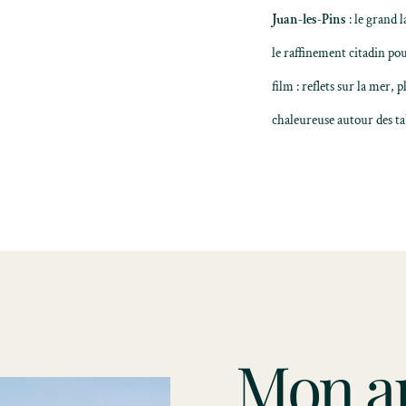
Juan-les-Pins
: le grand l
le raffinement citadin pou
film : reflets sur la mer, 
chaleureuse autour des tab
Mon a