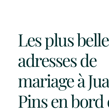
Les plus belle
adresses de
mariage à Ju
Pins en bord