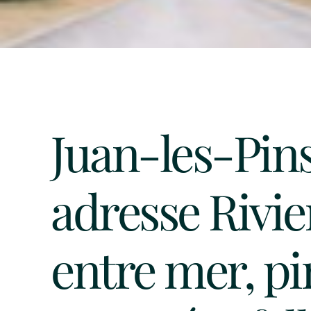
Juan-les-Pins
adresse Rivie
entre mer, p