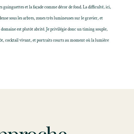
es guinguettes et la façade comme décor de fond. La difficulté, ici,
dense sous les arbres, zones très lumineuses sur le gravier, et
 domaine est plutôt abrité. Je privilégie donc un timing souple,
ôt, cocktail vivant, et portraits courts au moment où la lumière