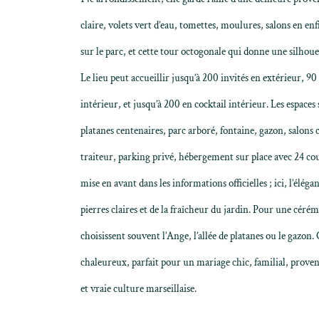
claire, volets vert d’eau, tomettes, moulures, salons en en
sur le parc, et cette tour octogonale qui donne une silhou
Le lieu peut accueillir jusqu’à 200 invités en extérieur, 90
intérieur, et jusqu’à 200 en cocktail intérieur. Les espaces 
platanes centenaires, parc arboré, fontaine, gazon, salons cl
traiteur, parking privé, hébergement sur place avec 24 couc
mise en avant dans les informations officielles ; ici, l’éléga
pierres claires et de la fraîcheur du jardin. Pour une cérém
choisissent souvent l’Ange, l’allée de platanes ou le gazon. 
chaleureux, parfait pour un mariage chic, familial, proven
et vraie culture marseillaise.