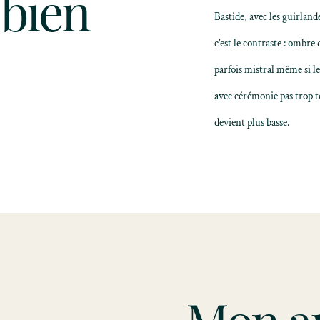
 bien
Bastide, avec les guirland
c’est le contraste : ombre 
parfois mistral même si le
avec cérémonie pas trop t
devient plus basse.