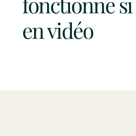
fonctionne si
en vidéo