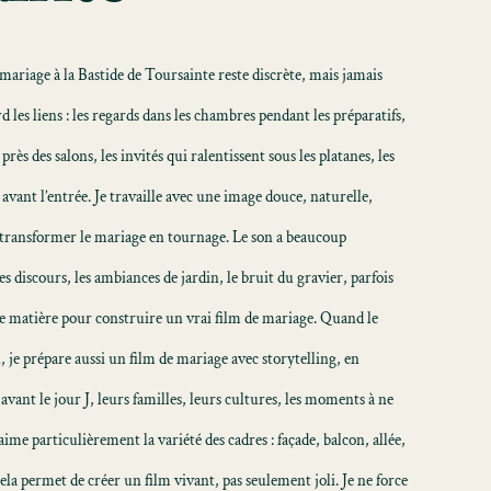
ariage à la Bastide de Toursainte reste discrète, mais jamais
d les liens : les regards dans les chambres pendant les préparatifs,
 près des salons, les invités qui ralentissent sous les platanes, les
 avant l’entrée. Je travaille avec une image douce, naturelle,
transformer le mariage en tournage. Le son a beaucoup
es discours, les ambiances de jardin, le bruit du gravier, parfois
ne matière pour construire un vrai
film de mariage
. Quand le
n, je prépare aussi un
film de mariage avec storytelling
, en
vant le jour J, leurs familles, leurs cultures, les moments à ne
aime particulièrement la variété des cadres : façade, balcon, allée,
Cela permet de créer un film vivant, pas seulement joli. Je ne force