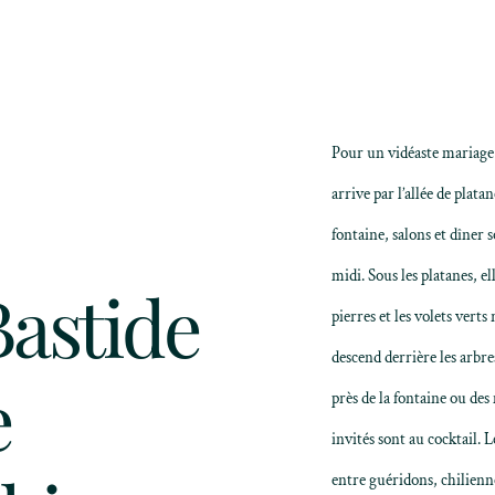
Pour un vidéaste mariage 
arrive par l’allée de plata
fontaine, salons et dîner s
midi. Sous les platanes, e
Bastide
pierres et les volets vert
descend derrière les arbr
e
près de la fontaine ou des
invités sont au cocktail. 
entre guéridons, chilienne