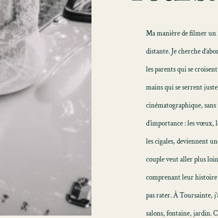
Ma manière de filmer un m
distante. Je cherche d’abor
les parents qui se croisent
mains qui se serrent juste
cinématographique, sans 
d’importance : les vœux, l
les cigales, deviennent u
couple veut aller plus loi
comprenant leur histoire a
pas rater. À Toursainte, j’
salons, fontaine, jardin. 