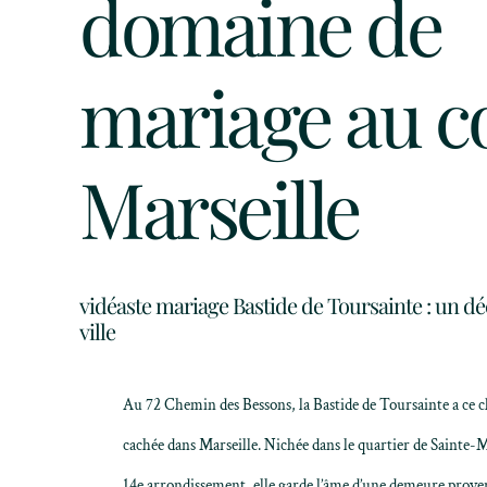
domaine de
mariage au c
Marseille
vidéaste mariage Bastide de Toursainte : un d
ville
Au 72 Chemin des Bessons, la
Bastide de Toursainte
a ce 
cachée dans
Marseille
. Nichée dans le quartier de Sainte-
14e arrondissement, elle garde l’âme d’une demeure proven