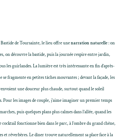
Bastide de Toursainte, le lieu offre une
narration naturelle
: on
nes, on découvre la bastide, puis la journée respire entre jardin,
ous les guirlandes. La lumière est très intéressante en fin d’après-
lle se fragmente en petites tâches mouvantes ; devant la façade, les
s renvoient une douceur plus chaude, surtout quand le soleil
es. Pour les images de couple, j’aime imaginer un premier temps
 marches, puis quelques plans plus calmes dans l’allée, quand les
Le cocktail fonctionne bien dans le parc, à l’ombre du grand chêne,
s et réverbères. Le dîner trouve naturellement sa place face à la