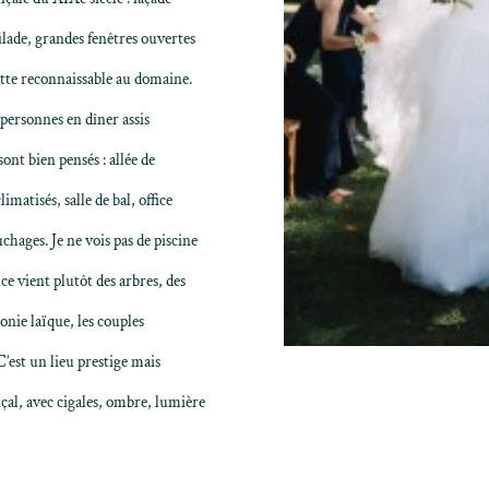
filade, grandes fenêtres ouvertes
ette reconnaissable au domaine.
 personnes en dîner assis
sont bien pensés : allée de
imatisés, salle de bal, office
hages. Je ne vois pas de piscine
nce vient plutôt des arbres, des
onie laïque, les couples
C’est un lieu prestige mais
çal, avec cigales, ombre, lumière